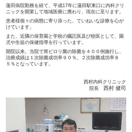
蓮田病院勤務を経て、平成17年に蓮田駅東口に内科クリ
ニックを開業して地域医療に携わり、現在に至ります。
患者様個々の病態に寄り添った、ていねいな診療を心が
けています。
また、近隣の保育園と学校の嘱託医及び校医として、園
児や生徒の保健指導を行っています。
開院以来、当院で胃ピロリ菌の除菌を４００例施行し、
治療成績は１次除菌成功率９０％、２次除菌成功率８
５％となっています。
西村内科クリニック
西村 健司
院長